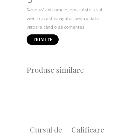
Salvează-mi numele, emailul și site-ul
web în acest navigator pentru data
viitoare când o să comentez.
Produse similare
Cursul de
Calificare