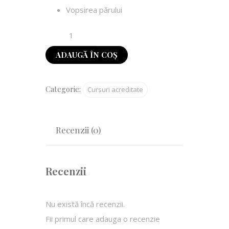
Vopsirea părului
ADAUGĂ ÎN COȘ
Categorie:
Cursuri acreditate
Recenzii (0)
Recenzii
Nu există încă recenzii.
Fii primul care adauga o recenzie