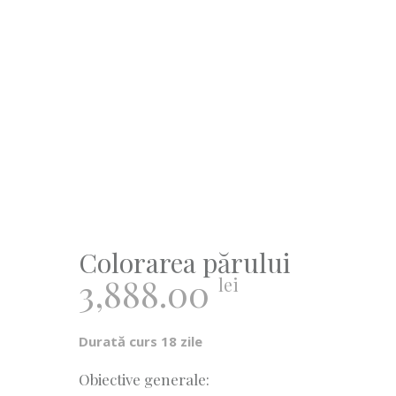
Colorarea părului
3,888.00
lei
Durată curs 18 zile
Obiective generale: