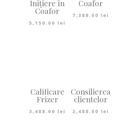
Inițiere în
Coafor
Coafor
7,388.00
lei
5,150.00
lei
Calificare
Consilierea
Frizer
clientelor
3,488.00
lei
2,488.00
lei