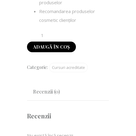
produselor
Recomandarea produselor
cosmetic clienților
ADAUGĂ ÎN COȘ
Categorie:
Cursuri acreditate
Recenzii (0)
Recenzii
Nu există încă recenzii.