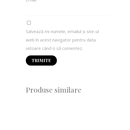
Salvează-mi numele, emailul și site-ul
web în acest navigator pentru data
viitoare când o să comentez.
Produse similare