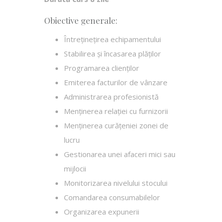
Obiective generale:
Întreţineţirea echipamentului
Stabilirea și încasarea plăţilor
Programarea clienţilor
Emiterea facturilor de vânzare
Administrarea profesionistă
Menţinerea relației cu furnizorii
Menţinerea curăţeniei zonei de
lucru
Gestionarea unei afaceri mici sau
mijlocii
Monitorizarea nivelului stocului
Comandarea consumabilelor
Organizarea expunerii