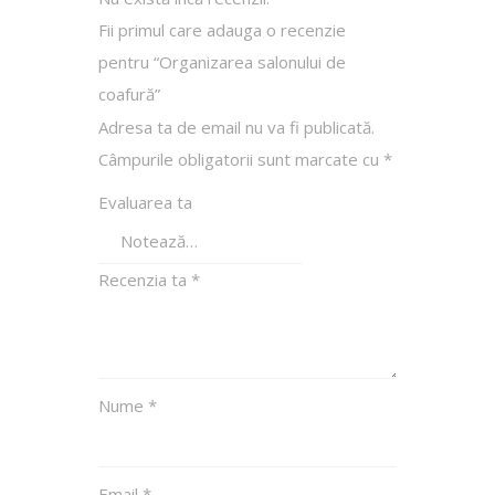
Fii primul care adauga o recenzie
pentru “Organizarea salonului de
coafură”
Adresa ta de email nu va fi publicată.
Câmpurile obligatorii sunt marcate cu
*
Evaluarea ta
Recenzia ta
*
Nume
*
Email
*