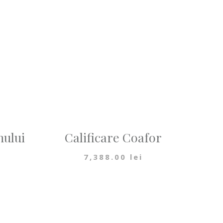
nului
Calificare Coafor
7,388.00
lei