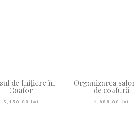
sul de Inițiere în
Organizarea salo
Coafor
de coafură
5,150.00
lei
1,888.00
lei