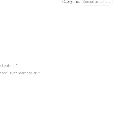
Categorie:
Cursuri acreditate
clientelor”
atorii sunt marcate cu
*