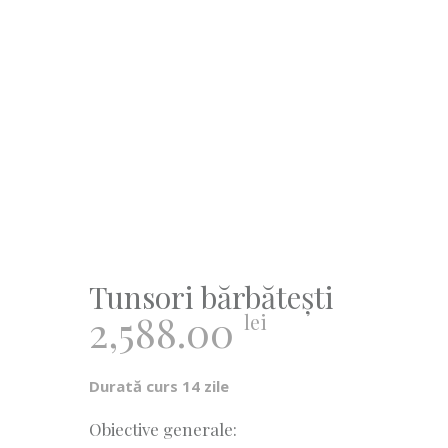
Tunsori bărbătești
2,588.00
lei
Durată curs 14 zile
Obiective generale: