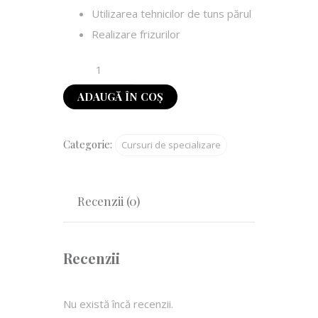
Utilizarea tehnicilor de tuns părul
Realizare frizurilor
ADAUGĂ ÎN COȘ
Categorie:
Cursuri de specializare
Recenzii (0)
Recenzii
Nu există încă recenzii.