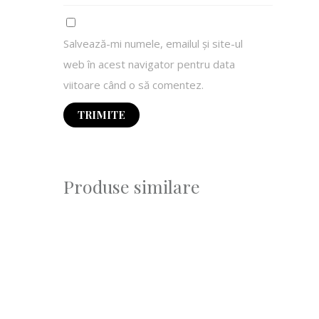
Salvează-mi numele, emailul și site-ul
web în acest navigator pentru data
viitoare când o să comentez.
Produse similare