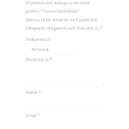
Fii primul care adauga o recenzie
pentru “Tunsori bărbătești”
Adresa ta de email nu va fi publicată.
Câmpurile obligatorii sunt marcate cu
*
Evaluarea ta
Recenzia ta
*
Nume
*
Email
*