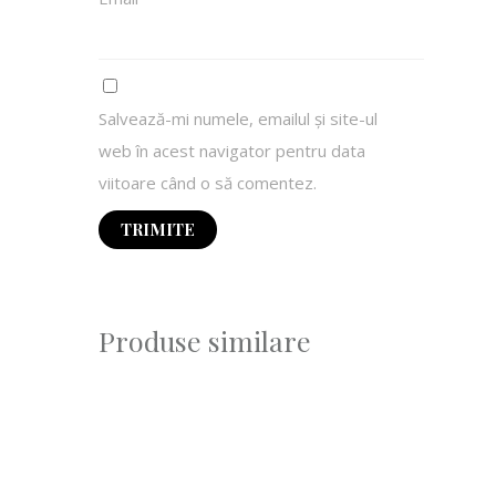
Salvează-mi numele, emailul și site-ul
web în acest navigator pentru data
viitoare când o să comentez.
Produse similare