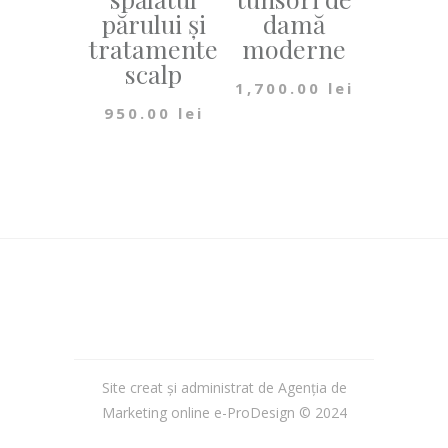
părului și
damă
tratamente
moderne
scalp
1,700.00
lei
950.00
lei
Site creat și administrat de Agenția de
Marketing online
e-ProDesign
© 2024