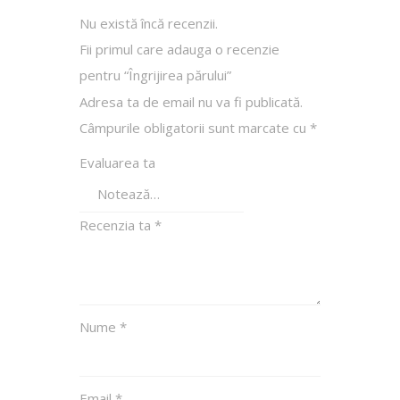
Nu există încă recenzii.
Fii primul care adauga o recenzie
pentru “Îngrijirea părului”
Adresa ta de email nu va fi publicată.
Câmpurile obligatorii sunt marcate cu
*
Evaluarea ta
Recenzia ta
*
Nume
*
Email
*