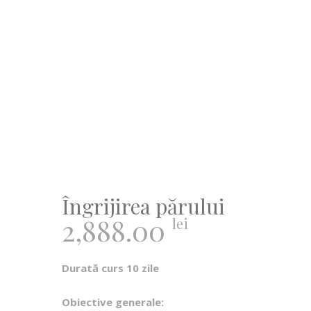
Îngrijirea părului
2,888.00
lei
Durată curs 10 zile
Obiective generale: