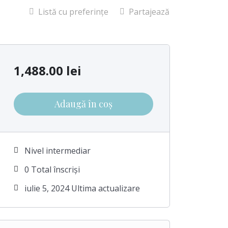
Listă cu preferințe
Partajează
1,488.00
lei
Adaugă în coș
Nivel intermediar
0 Total înscriși
iulie 5, 2024 Ultima actualizare