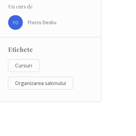
Un curs de
Florin Dediu
FD
Etichete
Cursuri
Organizarea salonului