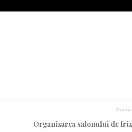
Acasă
Organizarea salonului de fri