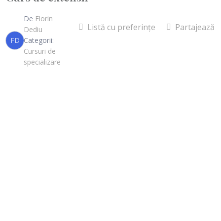
De
Florin
Listă cu preferințe
Partajează
Dediu
FD
Categorii:
Cursuri de
specializare