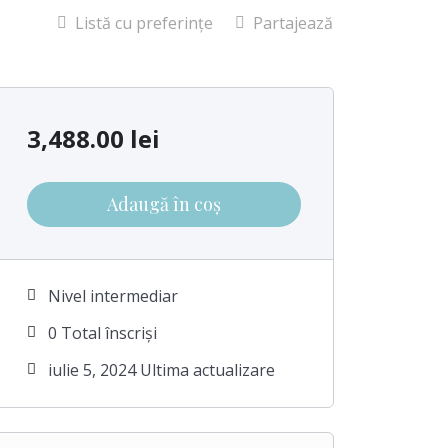
Listă cu preferințe
Partajează
3,488.00
lei
Adaugă în coș
Nivel intermediar
0 Total înscriși
iulie 5, 2024 Ultima actualizare