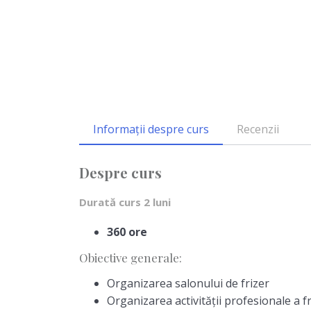
Informații despre curs
Recenzii
Despre curs
Durată curs 2 luni
360 ore
Obiective generale:
Organizarea salonului de frizer
Organizarea activității profesionale a fr