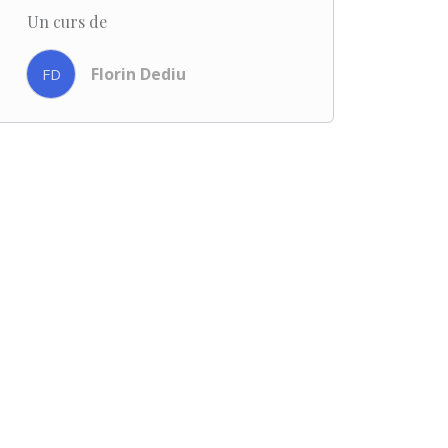
Un curs de
Florin Dediu
FD