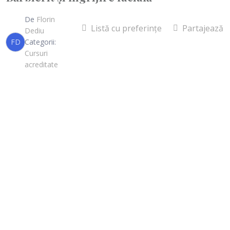
De
Florin
Listă cu preferințe
Partajează
Dediu
FD
Categorii:
Cursuri
acreditate