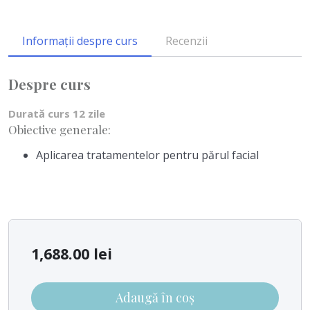
Informații despre curs
Recenzii
Despre curs
Durată curs 12 zile
Obiective generale:
Aplicarea tratamentelor pentru părul facial
1,688.00
lei
Adaugă în coș